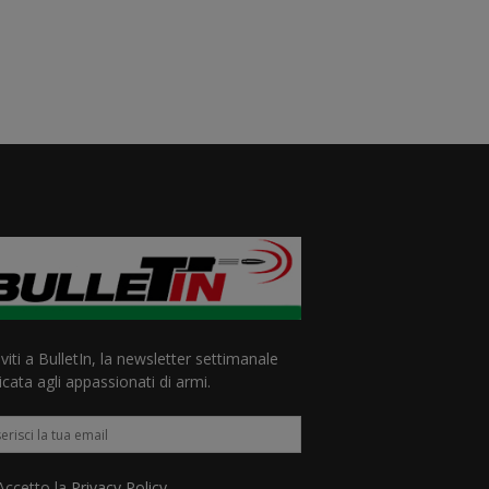
iviti a BulletIn, la newsletter settimanale
cata agli appassionati di armi.
ccetto la
Privacy Policy