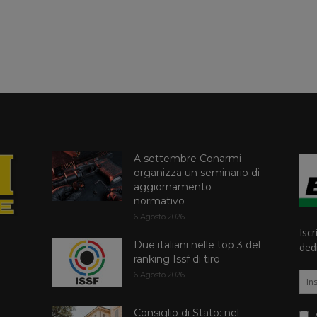
A settembre Conarmi
organizza un seminario di
aggiornamento
normativo
6 Agosto 2026
Iscr
Due italiani nelle top 3 del
dedi
ranking Issf di tiro
6 Agosto 2026
Consiglio di Stato: nel
A