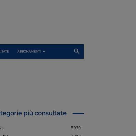
USATE
ABBONAMENTI
tegorie più consultate
ws
5930