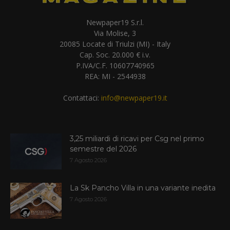
Newpaper19 S.r.l.
Via Molise, 3
20085 Locate di Triulzi (MI) - Italy
Cap. Soc. 20.000 € i.v.
P.IVA/C.F. 10607740965
REA: MI - 2544938
Contattaci:
info@newpaper19.it
3,25 miliardi di ricavi per Csg nel primo
semestre del 2026
7 Agosto 2026
La Sk Pancho Villa in una variante inedita
7 Agosto 2026