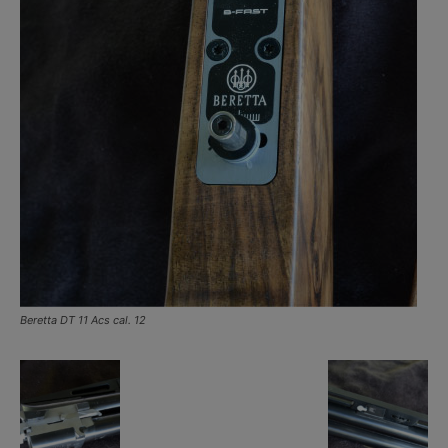
Beretta DT 11 Acs cal. 12