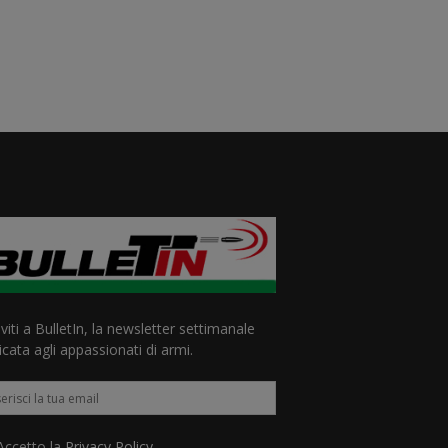
iviti a BulletIn, la newsletter settimanale
cata agli appassionati di armi.
ccetto la
Privacy Policy