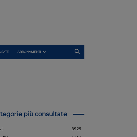
USATE
ABBONAMENTI
tegorie più consultate
ws
5929