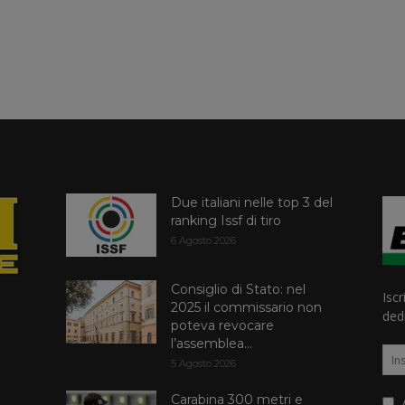
Due italiani nelle top 3 del
ranking Issf di tiro
6 Agosto 2026
Consiglio di Stato: nel
Iscr
2025 il commissario non
dedi
poteva revocare
l’assemblea...
5 Agosto 2026
Carabina 300 metri e
A