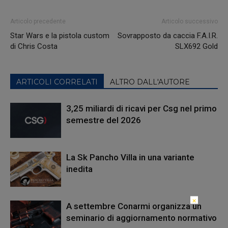
Articolo precedente
Articolo successivo
Star Wars e la pistola custom
Sovrapposto da caccia F.A.I.R.
di Chris Costa
SLX692 Gold
ARTICOLI CORRELATI
ALTRO DALL'AUTORE
3,25 miliardi di ricavi per Csg nel primo
semestre del 2026
La Sk Pancho Villa in una variante
inedita
×
A settembre Conarmi organizza un
seminario di aggiornamento normativo