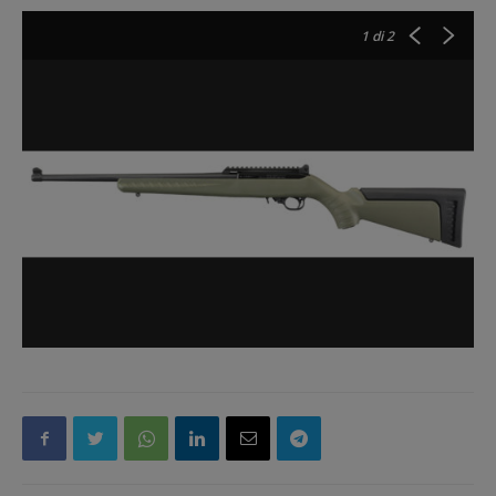
1
di 2