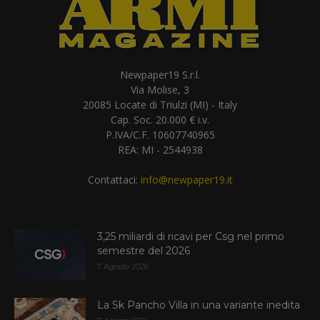
Newpaper19 S.r.l.
Via Molise, 3
20085 Locate di Triulzi (MI) - Italy
Cap. Soc. 20.000 € i.v.
P.IVA/C.F. 10607740965
REA: MI - 2544938
Contattaci:
info@newpaper19.it
3,25 miliardi di ricavi per Csg nel primo
semestre del 2026
7 Agosto 2026
La Sk Pancho Villa in una variante inedita