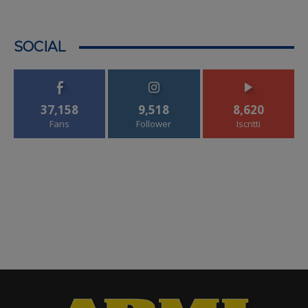
SOCIAL
37,158
9,518
8,620
Fans
Follower
Iscritti