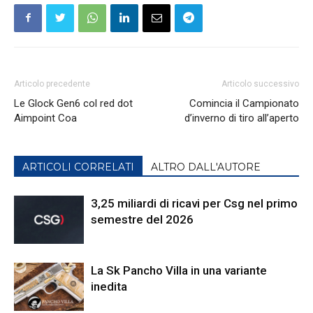
Articolo precedente
Articolo successivo
Le Glock Gen6 col red dot
Comincia il Campionato
Aimpoint Coa
d’inverno di tiro all’aperto
ARTICOLI CORRELATI
ALTRO DALL'AUTORE
3,25 miliardi di ricavi per Csg nel primo
semestre del 2026
La Sk Pancho Villa in una variante
inedita