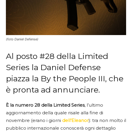
(foto Daniel Defense)
Al posto #28 della Limited
Series la Daniel Defense
piazza la By the People III, che
è pronta ad annunciare.
È la numero 28 della Limited Series
, l’ultimo
aggiornamento della quale risale alla fine di
novembre (erano i giorni
dell’Eleanor
): tra non molto il
pubblico internazionale conoscerà ogni dettaglio