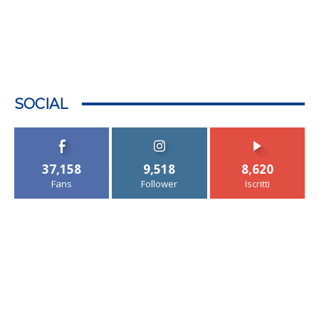
SOCIAL
37,158
9,518
8,620
Fans
Follower
Iscritti