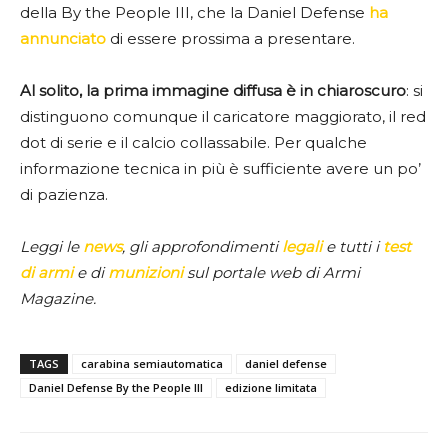
della By the People III, che la Daniel Defense
ha
annunciato
di essere prossima a presentare.
Al solito, la prima immagine diffusa è in chiaroscuro
: si
distinguono comunque il caricatore maggiorato, il red
dot di serie e il calcio collassabile. Per qualche
informazione tecnica in più è sufficiente avere un po’
di pazienza.
Leggi le
news
, gli approfondimenti
legali
e tutti i
test
di armi
e di
munizioni
sul portale web di Armi
Magazine.
TAGS
carabina semiautomatica
daniel defense
Daniel Defense By the People III
edizione limitata