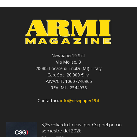
Newpaper19 S.r.l.
Via Molise, 3
20085 Locate di Triulzi (MI) - Italy
Cap. Soc. 20.000 € i.v.
P.IVA/C.F. 10607740965
REA: MI - 2544938
Contattaci:
info@newpaper19.it
3,25 miliardi di ricavi per Csg nel primo
semestre del 2026