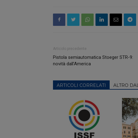
Articolo precedente
Pistola semiautomatica Stoeger STR-9:
novità dall’America
ARTICOLI CORRELATI
ALTRO DA