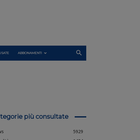
USATE
ABBONAMENTI
tegorie più consultate
ws
5929