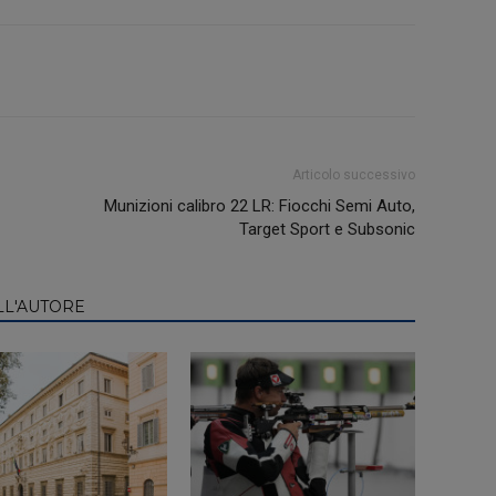
Articolo successivo
Munizioni calibro 22 LR: Fiocchi Semi Auto,
Target Sport e Subsonic
LL'AUTORE