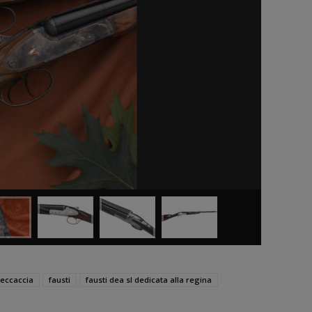
beccaccia
fausti
fausti dea sl dedicata alla regina