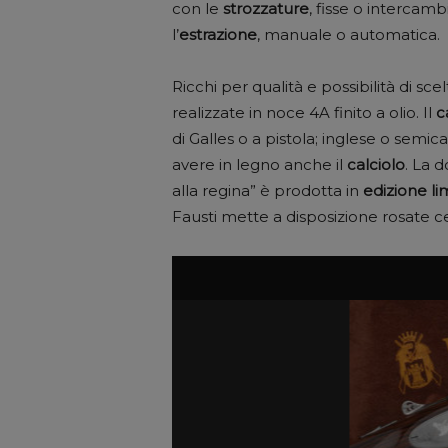
con le
strozzature
, fisse o intercambi
l’
estrazione
, manuale o automatica.
Ricchi per qualità e possibilità di sce
realizzate in noce 4A finito a olio. Il
c
di Galles o a pistola; inglese o semica
avere in legno anche il
calciolo
. La 
alla regina” è prodotta in
edizione li
Fausti mette a disposizione rosate ce