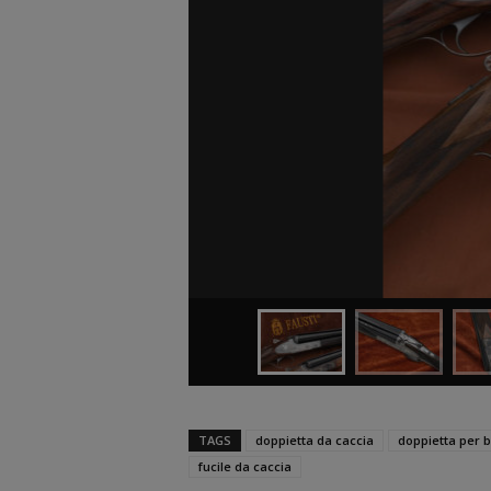
TAGS
doppietta da caccia
doppietta per 
fucile da caccia