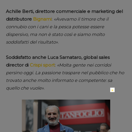
Achille Berti, direttore commerciale e marketing del
distributore
Bignami
:
«Avevamo il timore che il
connubio con i cani e la pesca potesse essere
dispersivo, ma non è stato così e siamo molto
soddisfatti del risultato»
.
Soddisfatto anche Luca Sarnataro, global sales
director di
Crispi sport
:
«Molta gente nei corridoi
persino oggi. La passione traspare nel pubblico che ho
trovato anche molto informato e competente: sa
quello che vuole»
.
×