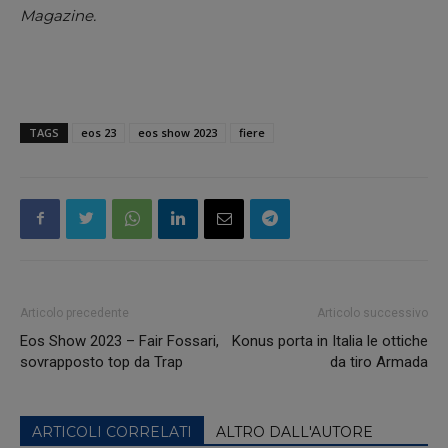
Magazine.
TAGS
eos 23
eos show 2023
fiere
Articolo precedente
Articolo successivo
Eos Show 2023 – Fair Fossari,
Konus porta in Italia le ottiche
sovrapposto top da Trap
da tiro Armada
ARTICOLI CORRELATI
ALTRO DALL'AUTORE