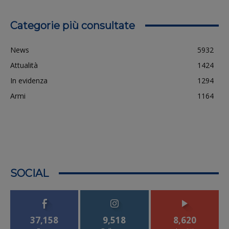
Categorie più consultate
News
5932
Attualità
1424
In evidenza
1294
Armi
1164
SOCIAL
37,158
9,518
8,620