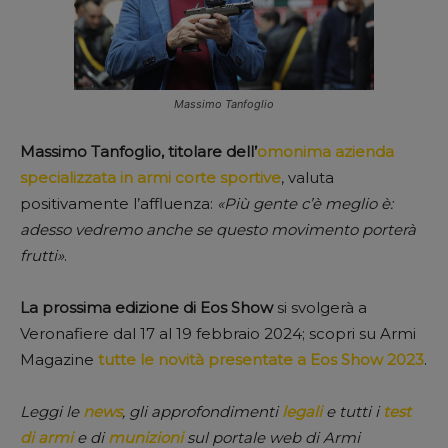
Massimo Tanfoglio
Massimo Tanfoglio, titolare dell’
omonima azienda
specializzata in armi corte sportive
, valuta
positivamente l’affluenza:
«Più gente c’è meglio è:
adesso vedremo anche se questo movimento porterà
frutti»
.
La prossima edizione di Eos Show
si svolgerà a
Veronafiere dal 17 al 19 febbraio 2024; scopri su Armi
Magazine
tutte le novità presentate a Eos Show 2023
.
Leggi le
news
, gli approfondimenti
legali
e tutti i
test
di armi
e di
munizioni
sul portale web di Armi