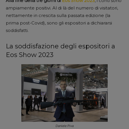
Alla fine della tre giorni di
Eos Show 2023
, i conti sono
ampiamente positivi. Al di là del numero di visitatori,
nettamente in crescita sulla passata edizione (la
prima post-Covid), sono gli espositori a dichiararsi
soddisfatti.
La soddisfazione degli espositori a
Eos Show 2023
Daniele Piva