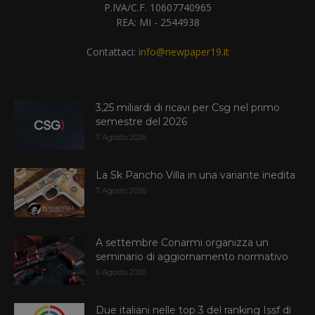
P.IVA/C.F. 10607740965
REA: MI - 2544938
Contattaci:
info@newpaper19.it
3,25 miliardi di ricavi per Csg nel primo
semestre del 2026
7 Agosto 2026
La Sk Pancho Villa in una variante inedita
7 Agosto 2026
A settembre Conarmi organizza un
seminario di aggiornamento normativo
6 Agosto 2026
Due italiani nelle top 3 del ranking Issf di