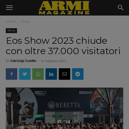
Home
News
News
Eos Show 2023 chiude
con oltre 37.000 visitatori
Di
Gianluigi Guiotto
-
14 Febbraio 2023