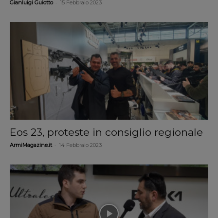
-
Gianluigi Guiotto
15 Febbraio 2023
Eos 23, proteste in consiglio regionale
-
ArmiMagazine.it
14 Febbraio 2023