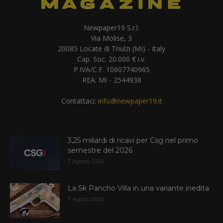
Newpaper19 S.r.l.
Via Molise, 3
20085 Locate di Triulzi (MI) - Italy
Cap. Soc. 20.000 € i.v.
P.IVA/C.F. 10607740965
REA: MI - 2544938
Contattaci:
info@newpaper19.it
3,25 miliardi di ricavi per Csg nel primo
semestre del 2026
7 Agosto 2026
La Sk Pancho Villa in una variante inedita
7 Agosto 2026