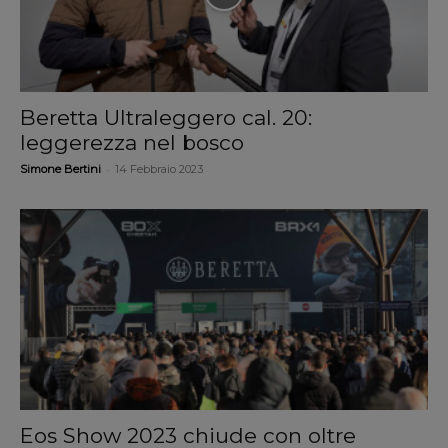
Beretta Ultraleggero cal. 20:
leggerezza nel bosco
-
Simone Bertini
14 Febbraio 2023
Eos Show 2023 chiude con oltre