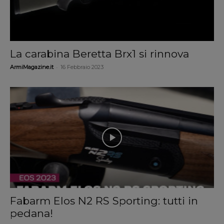
La carabina Beretta Brx1 si rinnova
-
ArmiMagazine.it
16 Febbraio 2023
Fabarm Elos N2 RS Sporting: tutti in
pedana!