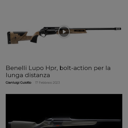
Benelli Lupo Hpr, bolt-action per la
lunga distanza
-
Gianluigi Guiotto
17 Febbraio 2023