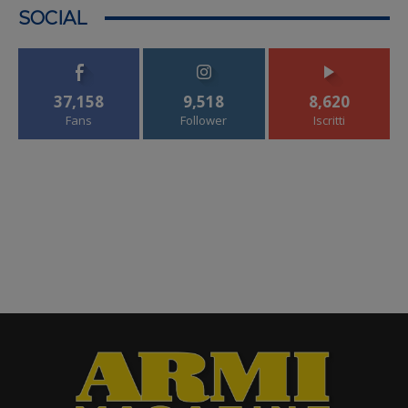
SOCIAL
37,158
9,518
8,620
Fans
Follower
Iscritti