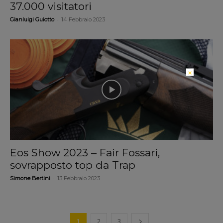
37.000 visitatori
-
Gianluigi Guiotto
14 Febbraio 2023
×
Eos Show 2023 – Fair Fossari,
sovrapposto top da Trap
-
Simone Bertini
13 Febbraio 2023
1
2
3