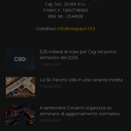
Cap. Soc. 20.000 € i.v.
P.IVA/C.F. 10607740965
REA: MI - 2544938
Contattaci:
info@newpaper19.it
3,25 miliardi di ricavi per Csg nel primo
semestre del 2026
7 Agosto 2026
La Sk Pancho Villa in una variante inedita
7 Agosto 2026
A settembre Conarmi organizza un
seminario di aggiornamento normativo
6 Agosto 2026