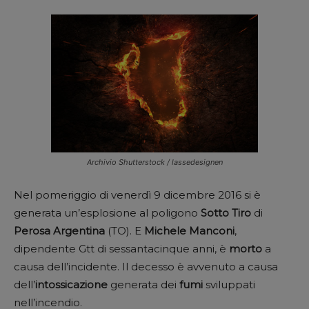
Archivio Shutterstock / lassedesignen
Nel pomeriggio di venerdì 9 dicembre 2016 si è
generata un’esplosione al poligono
Sotto
Tiro
di
Perosa
Argentina
(TO). E
Michele
Manconi
,
dipendente Gtt di sessantacinque anni, è
morto
a
causa dell’incidente. Il decesso è avvenuto a causa
dell’
intossicazione
generata dei
fumi
sviluppati
nell’incendio.