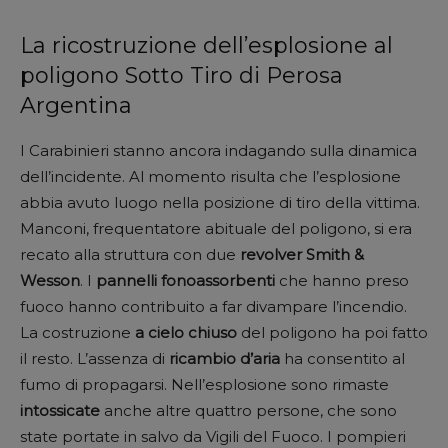
La ricostruzione dell’esplosione al
poligono Sotto Tiro di Perosa
Argentina
I Carabinieri stanno ancora indagando sulla dinamica
dell’incidente. Al momento risulta che l’esplosione
abbia avuto luogo nella posizione di tiro della vittima.
Manconi, frequentatore abituale del poligono, si era
recato alla struttura con due
revolver
Smith &
Wesson
. I
pannelli
fonoassorbenti
che hanno preso
fuoco hanno contribuito a far divampare l’incendio.
La costruzione
a cielo chiuso
del poligono ha poi fatto
il resto. L’assenza di
ricambio d’aria
ha consentito al
fumo di propagarsi. Nell’esplosione sono rimaste
intossicate
anche altre quattro persone, che sono
state portate in salvo da Vigili del Fuoco. I pompieri