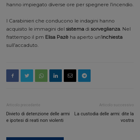
hanno impiegato diverse ore per spegnere l’incendio.
I Carabinieri che conducono le indagini hanno
acquisito le immagini del
sistema
di
sorveglianza
. Nel
frattempo il pm
Elisa
Pazè
ha aperto un’
inchiesta
sull’accaduto.
Articolo precedente
Articolo successivo
Divieto di detenzione delle armi
La custodia delle armi: dite la
e ipotesi di reati non violenti
vostra