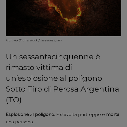
Archivio Shutterstock / lassedesignen
Un sessantacinquenne è
rimasto vittima di
un’esplosione al poligono
Sotto Tiro di Perosa Argentina
(TO)
Esplosione
al
poligono
. E stavolta purtroppo è
morta
una persona.