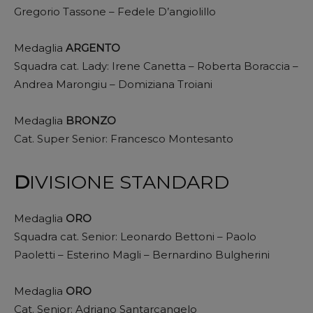
Gregorio Tassone – Fedele D’angiolillo
Medaglia
ARGENTO
Squadra cat. Lady: Irene Canetta – Roberta Boraccia –
Andrea Marongiu – Domiziana Troiani
Medaglia
BRONZO
Cat. Super Senior: Francesco Montesanto
D
IVISIONE STANDARD
Medaglia
ORO
Squadra cat. Senior: Leonardo Bettoni – Paolo
Paoletti – Esterino Magli – Bernardino Bulgherini
Medaglia
ORO
Cat. Senior: Adriano Santarcangelo