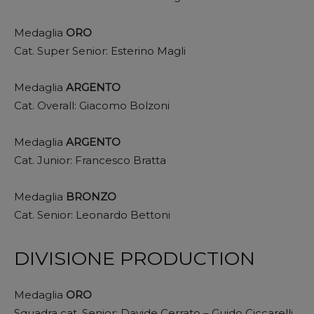
Medaglia
ORO
Cat. Super Senior: Esterino Magli
Medaglia
ARGENTO
Cat. Overall: Giacomo Bolzoni
Medaglia
ARGENTO
Cat. Junior: Francesco Bratta
Medaglia
BRONZO
Cat. Senior: Leonardo Bettoni
DIVISIONE PRODUCTION
Medaglia
ORO
Squadra cat. Senior: Davide Cerrato – Guido Ciccarelli