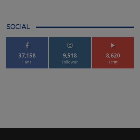
SOCIAL
37,158
9,518
8,620
Fans
Follower
Iscritti