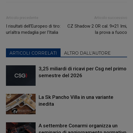
Articolo precedente
Articolo successivo
I risultati dell’Europeo di tiro:
CZ Shadow 2 OR cal. 9×21 Imi,
un’altra medaglia per l’Italia
la prova a fuoco
ARTICOLI CORRELATI
ALTRO DALL'AUTORE
3,25 miliardi di ricavi per Csg nel primo
semestre del 2026
La Sk Pancho Villa in una variante
inedita
A settembre Conarmi organizza un
seminario di aggiornamento normativo