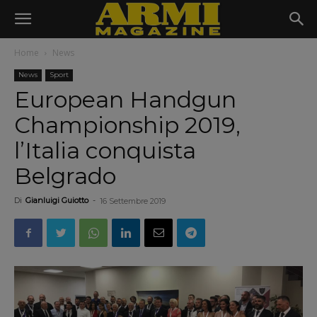
Home
News
News
Sport
European Handgun
Championship 2019,
l’Italia conquista
Belgrado
Di
Gianluigi Guiotto
-
16 Settembre 2019