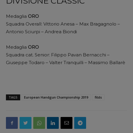
DIVISIONE CLASSIC
Medaglia
ORO
Squadra Overall: Vittorio Anesa – Max Bragagnolo –
Antonio Sciurpi – Andrea Biondi
Medaglia
ORO
Squadra cat. Senior: Filippo Pavan Bernacchi –
Giuseppe Todaro – Valter Tranquilli – Massimo Ballarè
TAGS
European Handgun Championship 2019
fitds