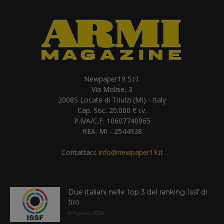
Newpaper19 S.r.l.
Via Molise, 3
20085 Locate di Triulzi (MI) - Italy
Cap. Soc. 20.000 € i.v.
P.IVA/C.F. 10607740965
REA: MI - 2544938
Contattaci:
info@newpaper19.it
Due italiani nelle top 3 del ranking Issf di
tiro
6 Agosto 2026