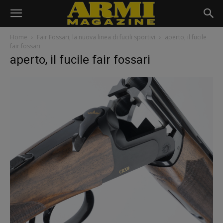
Home
Fair Fossari, la nuova linea di fucili sportivi
aperto, il fucile
fair fossari
aperto, il fucile fair fossari