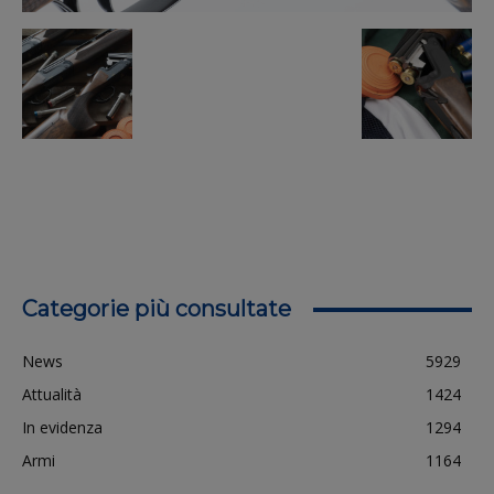
Categorie più consultate
News
5929
Attualità
1424
In evidenza
1294
Armi
1164