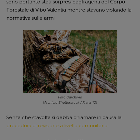
sono pertanto stati
sorpresi
dagli agenti del
Corpo
Forestale
di
Vibo
Valentia
mentre stavano violando la
normativa
sulle
armi
.
Foto d’archivio
(Archivio Shutterstock / Franz 12)
Senza che stavolta si debba chiamare in causa la
procedura di revisione a livello comunitario
.