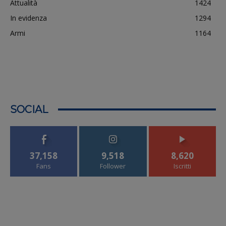
Attualità
1424
In evidenza
1294
Armi
1164
SOCIAL
37,158
9,518
8,620
Fans
Follower
Iscritti