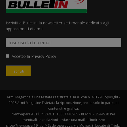
Iscriviti a BulletIn, la newsletter settimanale dedicata agli
appassionati di armi.
Accetto la
Privacy Policy
Iscriviti
Armi Magazine è una testata registrata al ROC con n. 43179 Copyright -
2026 Armi Magazine È vietata la riproduzione, anche solo in parte, di
contenuti e grafica.
Newpaper19 S.r.l. P.IVA/C.F. 10607740965 - REA: MI - 2544938 Per
eventuali segnalazioni, inviare una mail all'indirizzo:
shop@newpaper19.it br> Sede operativa: via Molise, 3, Locate di Triulzi,