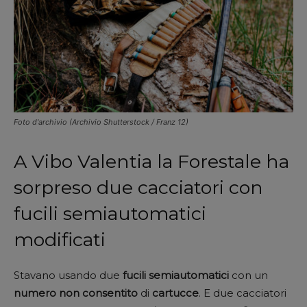
Foto d'archivio (Archivio Shutterstock / Franz 12)
A Vibo Valentia la Forestale ha
sorpreso due cacciatori con
fucili semiautomatici
modificati
Stavano usando due
fucili
semiautomatici
con un
numero
non
consentito
di
cartucce
. E due cacciatori