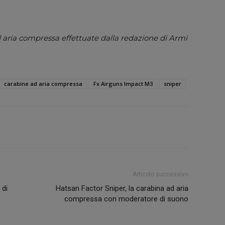
 aria compressa effettuate dalla redazione di Armi
carabine ad aria compressa
Fx Airguns Impact M3
sniper
Articolo successivo
 di
Hatsan Factor Sniper, la carabina ad aria
compressa con moderatore di suono