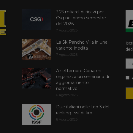
3,25 miliardi di ricavi per
Csg nel primo semestre
del 2026
7 Agosto 2026
La Sk Pancho Villa in una
Iscr
variante inedita
dedi
7 Agosto 2026
A settembre Conarmi
organizza un seminario di
A
aggiornamento
normativo
6 Agosto 2026
Due italiani nelle top 3 del
ranking Issf di tiro
6 Agosto 2026