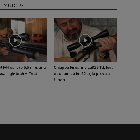
LL'AUTORE
t M4 calibro 5,5 mm, aria
Chiappa Firearms La322 Td, leva
sa high-tech – Test
economica in .22 Lr, la prova a
fuoco