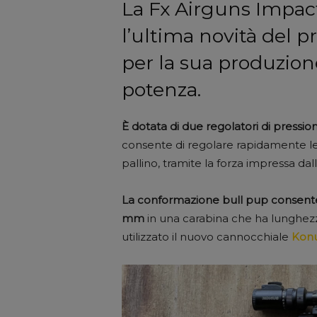
La Fx Airguns Impact
l’ultima novità del 
per la sua produzion
potenza.
È dotata di due regolatori di pressio
consente di regolare rapidamente le v
pallino, tramite la forza impressa da
La conformazione bull pup consente
mm
in una carabina che ha lunghez
utilizzato il nuovo cannocchiale
Konu