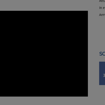
Attu
In 
Arm
SO