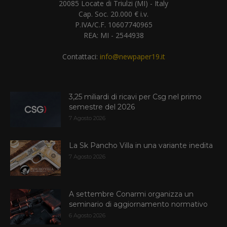
20085 Locate di Triulzi (MI) - Italy
Cap. Soc. 20.000 € i.v.
P.IVA/C.F. 10607740965
REA: MI - 2544938
Contattaci:
info@newpaper19.it
3,25 miliardi di ricavi per Csg nel primo
semestre del 2026
7 Agosto 2026
La Sk Pancho Villa in una variante inedita
7 Agosto 2026
A settembre Conarmi organizza un
seminario di aggiornamento normativo
6 Agosto 2026