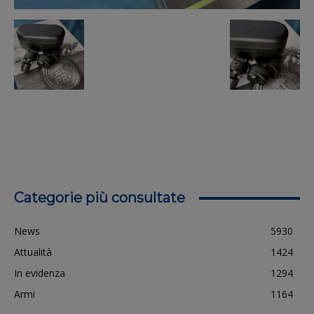
Categorie più consultate
News
5930
Attualità
1424
In evidenza
1294
Armi
1164