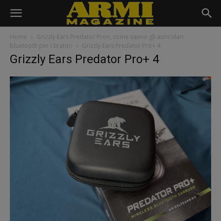
Home
Grizzly Ears Predator Pro+, come vanno gli auricolari
bluetooth per i tiratori
Grizzly Ears Predator Pro+ 4
Grizzly Ears Predator Pro+ 4