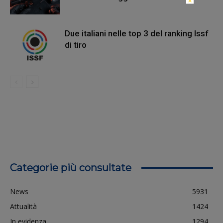
×
Due italiani nelle top 3 del ranking Issf
di tiro
Categorie più consultate
News
5931
Attualità
1424
In evidenza
1294