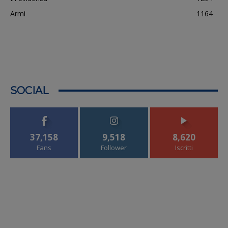
Armi
1164
SOCIAL
37,158
9,518
8,620
Fans
Follower
Iscritti