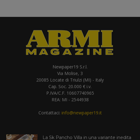
Newpaper19 S.r.l.
Via Molise, 3
20085 Locate di Triulzi (MI) - Italy
Cap. Soc. 20.000 € i.v.
P.IVA/C.F. 10607740965
REA: MI - 2544938
Contattaci:
info@newpaper19.it
La Sk Pancho Villa in una variante inedita