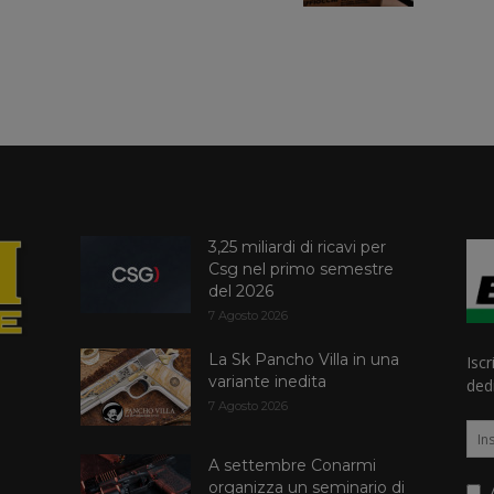
3,25 miliardi di ricavi per
Csg nel primo semestre
del 2026
7 Agosto 2026
La Sk Pancho Villa in una
Iscr
variante inedita
dedi
7 Agosto 2026
A settembre Conarmi
organizza un seminario di
A