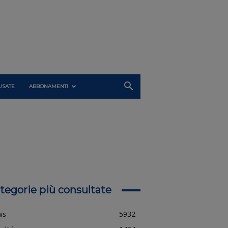
USATE
ABBONAMENTI
tegorie più consultate
ws
5932