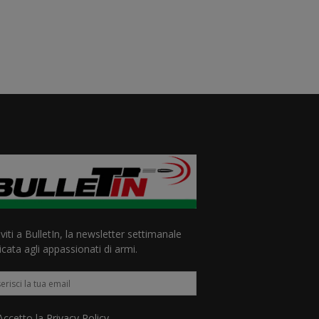
iviti a BulletIn, la newsletter settimanale
cata agli appassionati di armi.
ccetto la
Privacy Policy