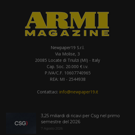
Newpaper19 S.r.l.
Via Molise, 3
20085 Locate di Triulzi (MI) - Italy
Cap. Soc. 20.000 € i.v.
P.IVA/C.F. 10607740965
REA: MI - 2544938
Contattaci:
info@newpaper19.it
3,25 miliardi di ricavi per Csg nel primo
semestre del 2026
7 Agosto 2026