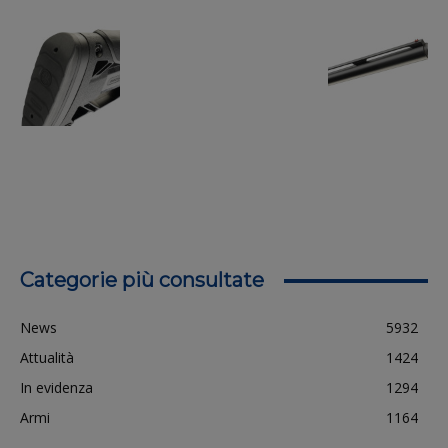
Categorie più consultate
News
5932
Attualità
1424
In evidenza
1294
Armi
1164