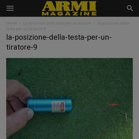
Home
La posizione della testa per un tiratore
la-posizione-della-
testa-per-un-tiratore-9
la-posizione-della-testa-per-un-
tiratore-9