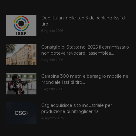
Due italiani nelle top 3 del ranking Issf di
tiro
6 Agosto 2026
Consiglio di Stato: nel 2025 il commissario
non poteva revocare l’assemblea...
5 Agosto 2026
Carabina 300 metri e bersaglio mobile nel
Mondiale Issf di tiro...
5 Agosto 2026
Csg acquisisce sito industriale per
produzione di nitroglicerina
4 Agosto 2026