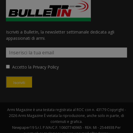
Iscriviti a BulletIn, la newsletter settimanale dedicata agli
appassionati di armi.
Accetto la
Privacy Policy
Iscriviti
Armi Magazine è una testata registrata al ROC con n. 43179 Copyright -
2026 Armi Magazine È vietata la riproduzione, anche solo in parte, di
contenuti e grafica.
Newpaper19 S.r.l. P.IVA/C.F. 10607740965 - REA: MI - 2544938 Per