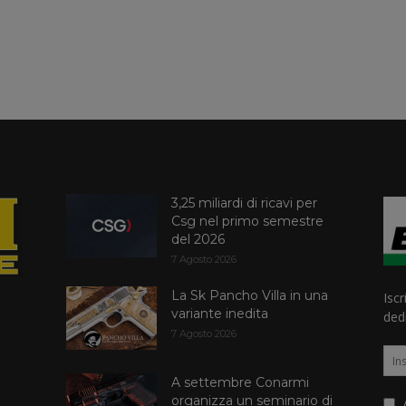
3,25 miliardi di ricavi per
Csg nel primo semestre
del 2026
7 Agosto 2026
La Sk Pancho Villa in una
Iscr
variante inedita
dedi
7 Agosto 2026
A settembre Conarmi
organizza un seminario di
A