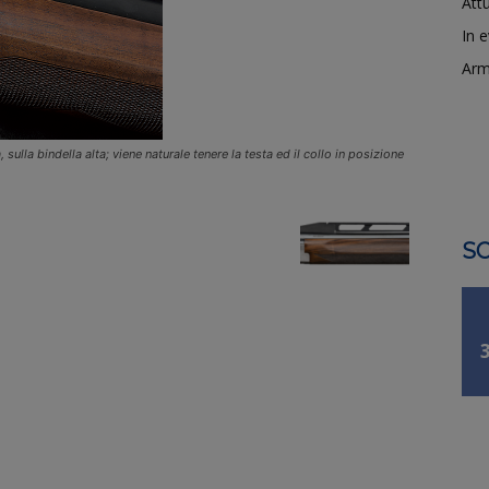
Attu
In 
Arm
sulla bindella alta; viene naturale tenere la testa ed il collo in posizione
SO