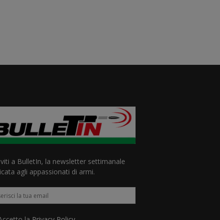
iviti a BulletIn, la newsletter settimanale
cata agli appassionati di armi.
ccetto la
Privacy Policy