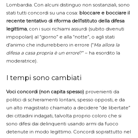
Lombardia. Con alcuni distinguo non sostanziali, sono
stati tutti concordi su una cosa:
bloccare e bocciare il
recente tentativo di riforma dell’istituto della difesa
legittima
, con i suoi richiami assurdi (subito divenuti
impopolari) al “giorno” e alla “notte”, o agli stati
d’animo che indurrebbero in errore (“
Ma allora la
difesa a casa propria è un errore
?” – ha esordito la
moderatrice).
I tempi sono cambiati
Voci concordi (non capita spesso)
provenienti da
politici di schieramenti lontani, spesso opposti, e da
un alto magistrato chiamato a decidere “de libertate”
dei cittadini indagati, talvolta proprio coloro che si
sono difesi dai delinquenti usando armi da fuoco
detenute in modo legittimo. Concordi soprattutto nel