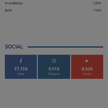
In evidenza
1294
Armi
1164
SOCIAL
37,158
9,518
8,620
Fans
Follower
Iscritti