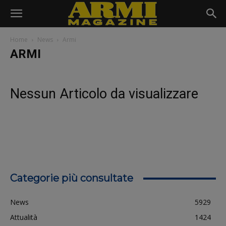
Home
News
Armi
ARMI
Nessun Articolo da visualizzare
Categorie più consultate
News
5929
Attualità
1424