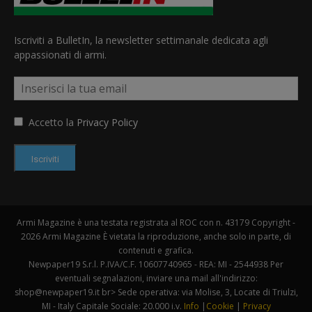
Iscriviti a BulletIn, la newsletter settimanale dedicata agli
appassionati di armi.
Accetto la
Privacy Policy
Iscriviti
Armi Magazine è una testata registrata al ROC con n. 43179 Copyright -
2026 Armi Magazine È vietata la riproduzione, anche solo in parte, di
contenuti e grafica.
Newpaper19 S.r.l. P.IVA/C.F. 10607740965 - REA: MI - 2544938 Per
eventuali segnalazioni, inviare una mail all'indirizzo:
shop@newpaper19.it br> Sede operativa: via Molise, 3, Locate di Triulzi,
MI - Italy Capitale Sociale: 20.000 i.v.
Info
|
Cookie
|
Privacy