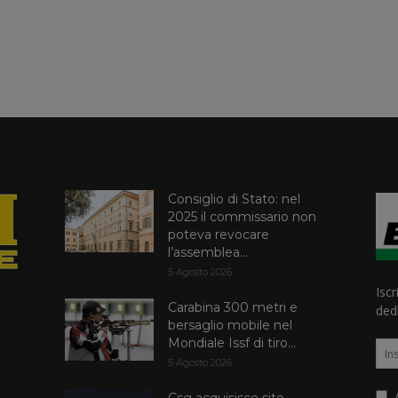
Consiglio di Stato: nel
2025 il commissario non
poteva revocare
l’assemblea...
5 Agosto 2026
Iscr
Carabina 300 metri e
dedi
bersaglio mobile nel
Mondiale Issf di tiro...
5 Agosto 2026
A