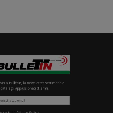
iviti a BulletIn, la newsletter settimanale
cata agli appassionati di armi.
ccetto la
Privacy Policy