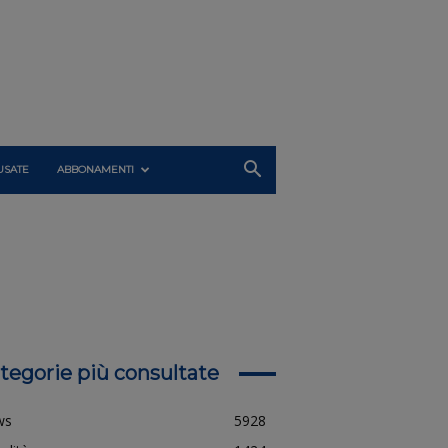
USATE
ABBONAMENTI
tegorie più consultate
ws
5928