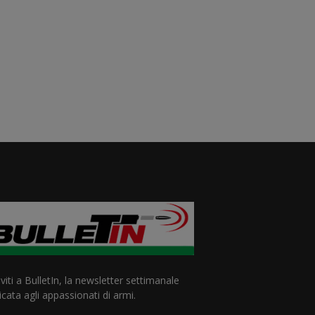
iviti a BulletIn, la newsletter settimanale
cata agli appassionati di armi.