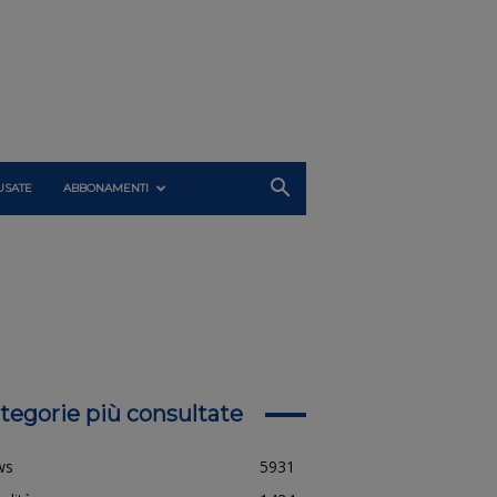
USATE
ABBONAMENTI
tegorie più consultate
ws
5931