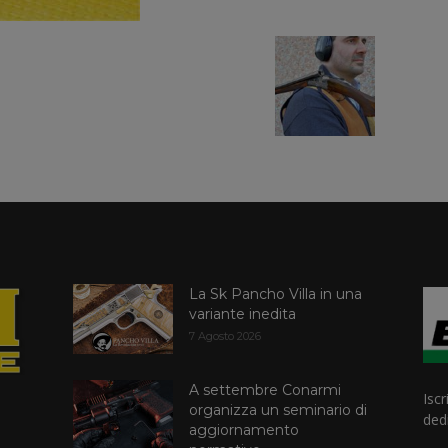
La Sk Pancho Villa in una
variante inedita
7 Agosto 2026
A settembre Conarmi
Iscr
organizza un seminario di
dedi
aggiornamento