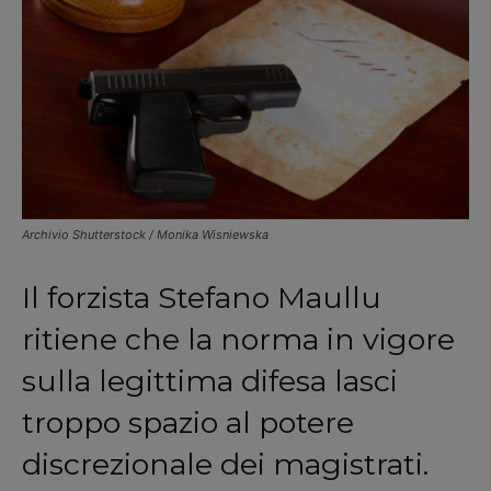
Archivio Shutterstock / Monika Wisniewska
Il forzista Stefano Maullu
ritiene che la norma in vigore
sulla legittima difesa lasci
troppo spazio al potere
discrezionale dei magistrati.