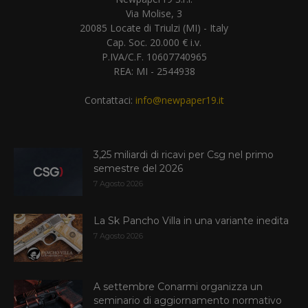
Via Molise, 3
20085 Locate di Triulzi (MI) - Italy
Cap. Soc. 20.000 € i.v.
P.IVA/C.F. 10607740965
REA: MI - 2544938
Contattaci:
info@newpaper19.it
3,25 miliardi di ricavi per Csg nel primo
semestre del 2026
7 Agosto 2026
La Sk Pancho Villa in una variante inedita
7 Agosto 2026
A settembre Conarmi organizza un
seminario di aggiornamento normativo