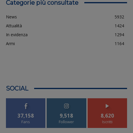
Categorie più consultate
News
5932
Attualità
1424
In evidenza
1294
Armi
1164
SOCIAL
37,158
9,518
8,620
Fans
Follower
Iscritti