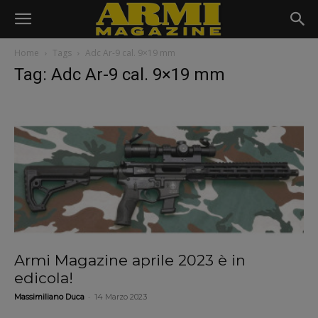
Home
Tags
Adc Ar-9 cal. 9×19 mm
Tag: Adc Ar-9 cal. 9×19 mm
Armi Magazine aprile 2023 è in
edicola!
-
Massimiliano Duca
14 Marzo 2023