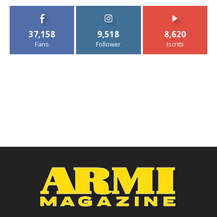
37,158
9,518
8,620
Fans
Follower
Iscritti