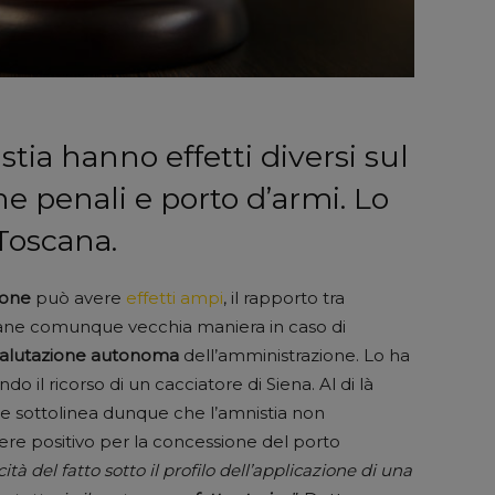
stia hanno effetti diversi sul
e penali e porto d’armi. Lo
 Toscana.
zione
può avere
effetti ampi
, il rapporto tra
ne comunque vecchia maniera in caso di
alutazione autonoma
dell’amministrazione. Lo ha
o il ricorso di un cacciatore di Siena. Al di là
nale sottolinea dunque che l’amnistia non
 positivo per la concessione del porto
ità del fatto sotto il profilo dell’applicazione di una