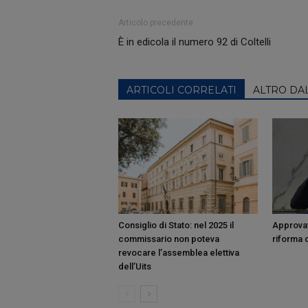
Articolo precedente
È in edicola il numero 92 di Coltelli
ARTICOLI CORRELATI
ALTRO DA
Consiglio di Stato: nel 2025 il
Approvat
commissario non poteva
riforma d
revocare l’assemblea elettiva
dell’Uits