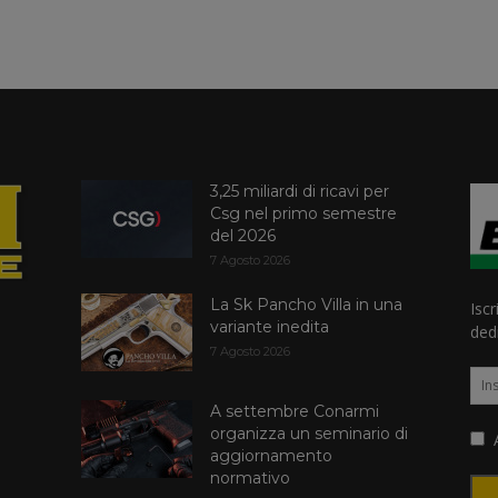
3,25 miliardi di ricavi per
Csg nel primo semestre
del 2026
7 Agosto 2026
La Sk Pancho Villa in una
Iscr
variante inedita
dedi
7 Agosto 2026
A settembre Conarmi
organizza un seminario di
A
aggiornamento
normativo