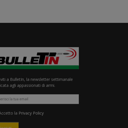
iviti a BulletIn, la newsletter settimanale
cata agli appassionati di armi.
ccetto la
Privacy Policy