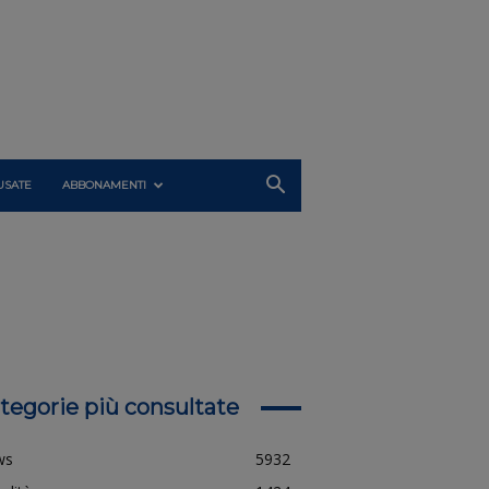
USATE
ABBONAMENTI
tegorie più consultate
ws
5932