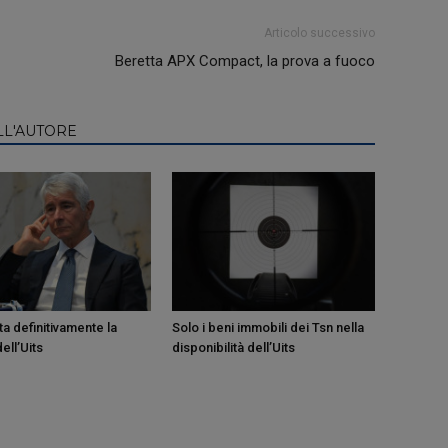
Articolo successivo
Beretta APX Compact, la prova a fuoco
LL'AUTORE
a definitivamente la
Solo i beni immobili dei Tsn nella
ell’Uits
disponibilità dell’Uits