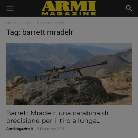
Home
Tags
Barrett mradelr
Tag: barrett mradelr
Barrett Mradelr, una carabina di
precisione per il tiro a lunga...
-
ArmiMagazine.it
5 Dicembre 2023