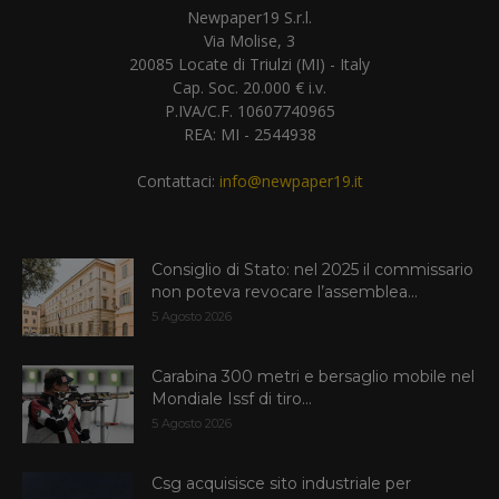
Newpaper19 S.r.l.
Via Molise, 3
20085 Locate di Triulzi (MI) - Italy
Cap. Soc. 20.000 € i.v.
P.IVA/C.F. 10607740965
REA: MI - 2544938
Contattaci:
info@newpaper19.it
Consiglio di Stato: nel 2025 il commissario
non poteva revocare l’assemblea...
5 Agosto 2026
Carabina 300 metri e bersaglio mobile nel
Mondiale Issf di tiro...
5 Agosto 2026
Csg acquisisce sito industriale per