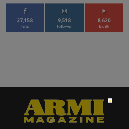
37,158
9,518
8,620
Fans
Follower
Iscritti
×