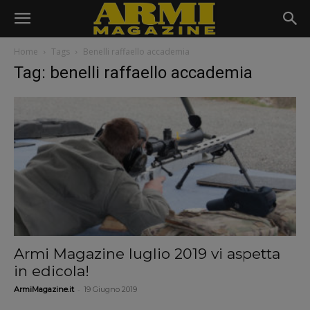
Home
Tags
Benelli raffaello accademia
Tag: benelli raffaello accademia
Armi Magazine luglio 2019 vi aspetta
in edicola!
-
ArmiMagazine.it
19 Giugno 2019