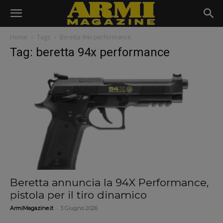
Home
Tags
Beretta 94x performance
Tag: beretta 94x performance
Beretta annuncia la 94X Performance,
pistola per il tiro dinamico
-
ArmiMagazine.it
3 Giugno 2026