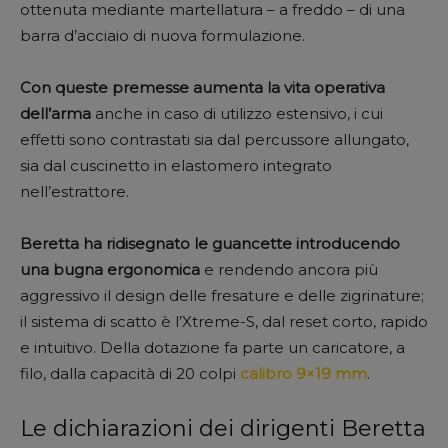
ottenuta mediante martellatura – a freddo – di una
barra d’acciaio di nuova formulazione.
Con queste premesse aumenta la vita operativa
dell’arma
anche in caso di utilizzo estensivo, i cui
effetti sono contrastati sia dal percussore allungato,
sia dal cuscinetto in elastomero integrato
nell’estrattore.
Beretta ha ridisegnato le guancette introducendo
una bugna ergonomica
e rendendo ancora più
aggressivo il design delle fresature e delle zigrinature;
il sistema di scatto è l’Xtreme-S, dal reset corto, rapido
e intuitivo. Della dotazione fa parte un caricatore, a
filo, dalla capacità di 20 colpi
calibro 9×19 mm
.
Le dichiarazioni dei dirigenti Beretta