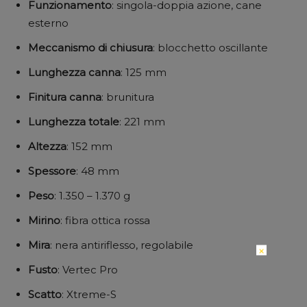
Funzionamento
: singola-doppia azione, cane
esterno
Meccanismo
di
chiusura
: blocchetto oscillante
Lunghezza
canna
: 125 mm
Finitura
canna
: brunitura
Lunghezza
totale
: 221 mm
Altezza
: 152 mm
Spessore
: 48 mm
Peso
: 1.350 – 1.370 g
Mirino
: fibra ottica rossa
Mira
: nera antiriflesso, regolabile
×
Fusto
: Vertec Pro
Scatto
: Xtreme-S