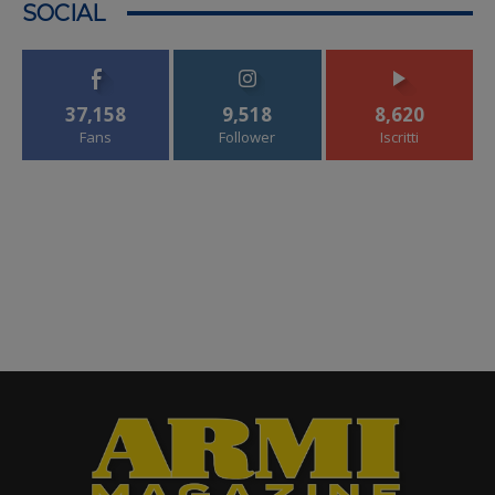
SOCIAL
37,158
9,518
8,620
Fans
Follower
Iscritti