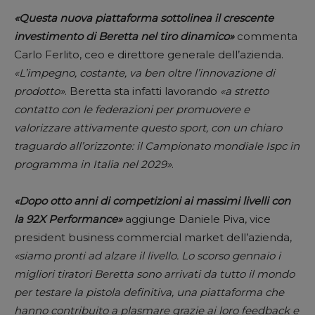
«Questa nuova piattaforma sottolinea il crescente
investimento di Beretta nel tiro dinamico»
commenta
Carlo Ferlito, ceo e direttore generale dell’azienda.
«L’impegno, costante, va ben oltre l’innovazione di
prodotto»
. Beretta sta infatti lavorando
«a stretto
contatto con le federazioni per promuovere e
valorizzare attivamente questo sport, con un chiaro
traguardo all’orizzonte: il Campionato mondiale Ispc in
programma in Italia nel 2029»
.
«Dopo otto anni di competizioni ai massimi livelli con
la 92X Performance»
aggiunge Daniele Piva, vice
president business commercial market dell’azienda,
«siamo pronti ad alzare il livello. Lo scorso gennaio i
migliori tiratori Beretta sono arrivati da tutto il mondo
per testare la pistola definitiva, una piattaforma che
hanno contribuito a plasmare grazie ai loro feedback e