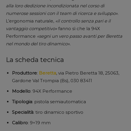
alla loro dedizione incondizionata nel corso di
numerose sessioni con il team di ricerca e sviluppo»
.
L’ergonomia naturale,
«il controllo senza pari e il
vantaggio competitivo»
fanno sì che la 94X
Performance
«segni un vero passo avanti per Beretta
nel mondo del tiro dinamico».
La scheda tecnica
Produttore
:
Beretta
, via Pietro Beretta 18, 25063,
Gardone Val Trompia (Bs), 030 83411
Modello
: 94X Performance
Tipologia
: pistola semiautomatica
Specialità
: tiro dinamico sportivo
Calibro
: 9×19 mm