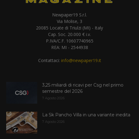
Newpaper19 S.r.l.
Via Molise, 3
20085 Locate di Triulzi (MI) - Italy
Cap. Soc. 20.000 € i.v.
P.IVA/C.F. 10607740965
REA: MI - 2544938
Contattaci:
info@newpaper19.it
3,25 miliardi di ricavi per Csg nel primo
semestre del 2026
7 Agosto 2026
La Sk Pancho Villa in una variante inedita
7 Agosto 2026