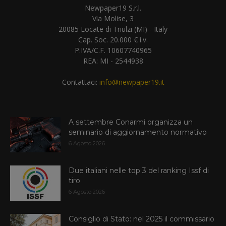
Newpaper19 S.r.l.
Via Molise, 3
20085 Locate di Triulzi (MI) - Italy
Cap. Soc. 20.000 € i.v.
P.IVA/C.F. 10607740965
REA: MI - 2544938
Contattaci:
info@newpaper19.it
A settembre Conarmi organizza un
seminario di aggiornamento normativo
6 Agosto 2026
Due italiani nelle top 3 del ranking Issf di
tiro
6 Agosto 2026
Consiglio di Stato: nel 2025 il commissario