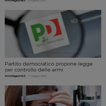
-
ArmiMagazine.it
8 Agosto 2025
Partito democratico propone legge
per controllo delle armi
-
ArmiMagazine.it
7 Maggio 2025