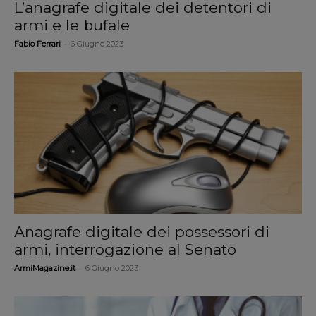
L’anagrafe digitale dei detentori di
armi e le bufale
-
Fabio Ferrari
6 Giugno 2023
Anagrafe digitale dei possessori di
armi, interrogazione al Senato
-
ArmiMagazine.it
6 Giugno 2023