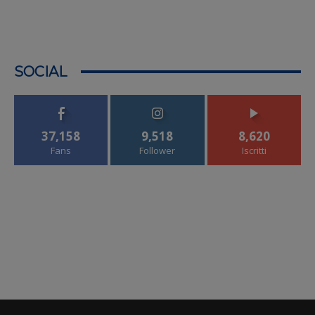
SOCIAL
37,158
9,518
8,620
Fans
Follower
Iscritti