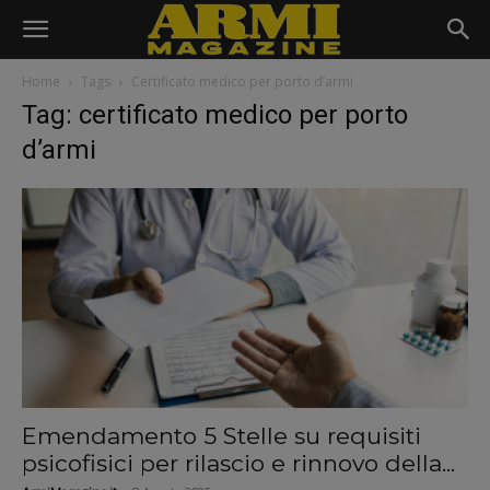
Home
Tags
Certificato medico per porto d’armi
Tag: certificato medico per porto
d’armi
Emendamento 5 Stelle su requisiti
psicofisici per rilascio e rinnovo della...