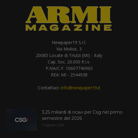
Newpaper19 S.r.l.
Via Molise, 3
20085 Locate di Triulzi (MI) - Italy
Cap. Soc. 20.000 € i.v.
P.IVA/C.F. 10607740965
REA: MI - 2544938
Contattaci:
info@newpaper19.it
3,25 miliardi di ricavi per Csg nel primo
semestre del 2026
7 Agosto 2026