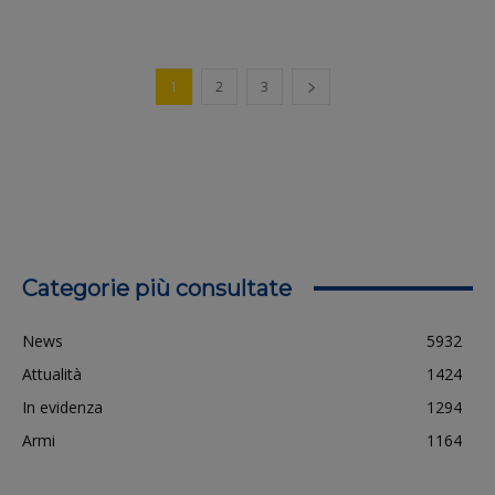
1
2
3
Categorie più consultate
News
5932
Attualità
1424
In evidenza
1294
Armi
1164