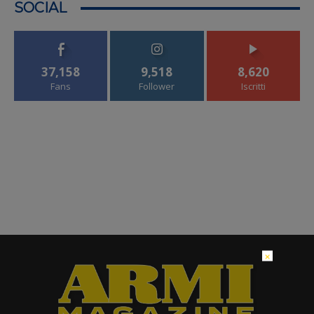
SOCIAL
37,158
9,518
8,620
Fans
Follower
Iscritti
×