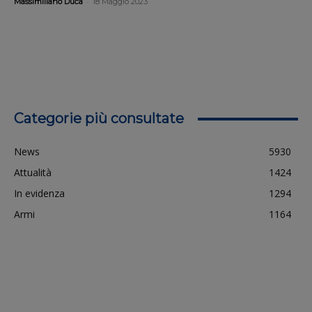
-
Massimiliano Duca
18 Maggio 2023
Categorie più consultate
News
5930
Attualità
1424
In evidenza
1294
Armi
1164