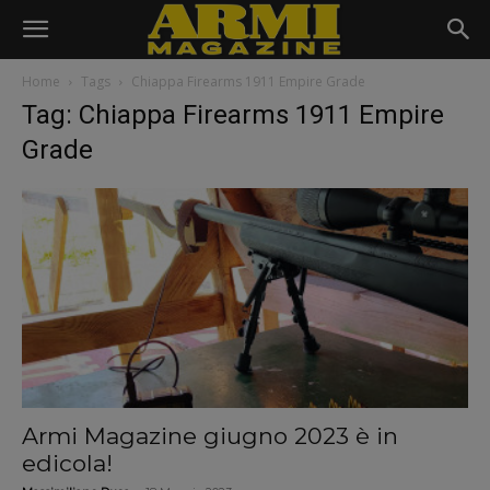
Home
Tags
Chiappa Firearms 1911 Empire Grade
Tag: Chiappa Firearms 1911 Empire
Grade
Armi Magazine giugno 2023 è in
edicola!