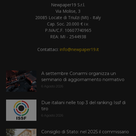
Newpaper19 S.r.l.
Via Molise, 3
20085 Locate di Triulzi (MI) - Italy
Cap. Soc. 20.000 € i.v.
P.IVA/C.F. 10607740965
REA: MI - 2544938
Contattaci:
info@newpaper19.it
A settembre Conarmi organizza un
seminario di aggiornamento normativo
6 Agosto 2026
Due italiani nelle top 3 del ranking Issf di
tiro
6 Agosto 2026
Consiglio di Stato: nel 2025 il commissario