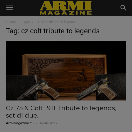
Home
Tags
Cz colt tribute to legends
Tag: cz colt tribute to legends
Cz 75 & Colt 1911 Tribute to legends,
set di due...
-
ArmiMagazine.it
21 Aprile 2023