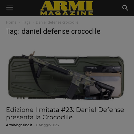
Home
Tags
Daniel defense crocodile
Tag: daniel defense crocodile
Edizione limitata #23: Daniel Defense
presenta la Crocodile
-
ArmiMagazine.it
6 Maggio 2025