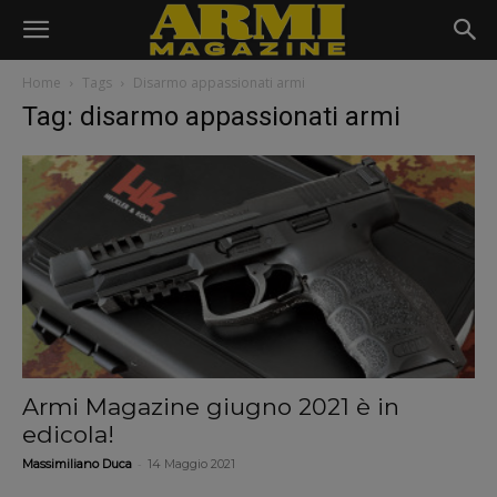
Home
Tags
Disarmo appassionati armi
Tag: disarmo appassionati armi
Armi Magazine giugno 2021 è in
edicola!
-
Massimiliano Duca
14 Maggio 2021