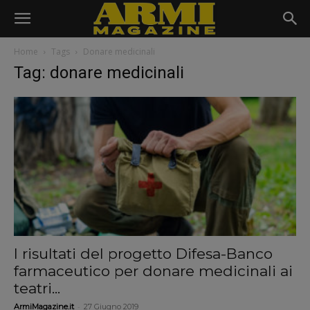
Home
Tags
Donare medicinali
Tag: donare medicinali
I risultati del progetto Difesa-Banco
farmaceutico per donare medicinali ai
teatri...
-
ArmiMagazine.it
27 Giugno 2019