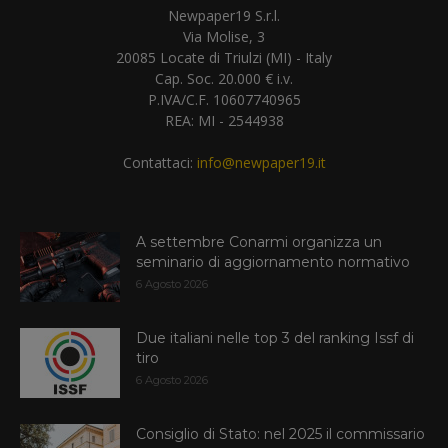
Newpaper19 S.r.l.
Via Molise, 3
20085 Locate di Triulzi (MI) - Italy
Cap. Soc. 20.000 € i.v.
P.IVA/C.F. 10607740965
REA: MI - 2544938
Contattaci:
info@newpaper19.it
A settembre Conarmi organizza un
seminario di aggiornamento normativo
6 Agosto 2026
Due italiani nelle top 3 del ranking Issf di
tiro
6 Agosto 2026
Consiglio di Stato: nel 2025 il commissario