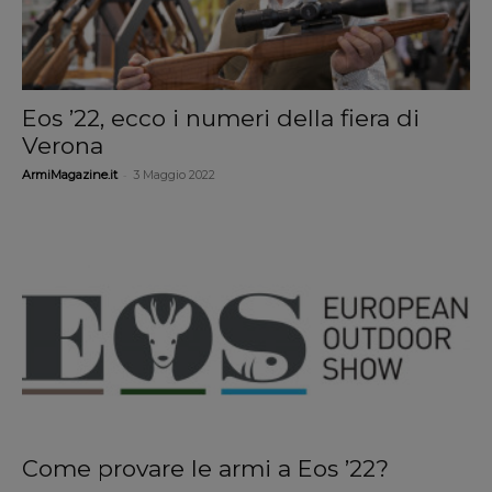
Eos ’22, ecco i numeri della fiera di
Verona
-
ArmiMagazine.it
3 Maggio 2022
Come provare le armi a Eos ’22?