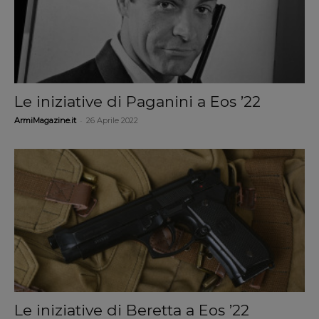
Le iniziative di Paganini a Eos ’22
-
ArmiMagazine.it
26 Aprile 2022
Le iniziative di Beretta a Eos ’22