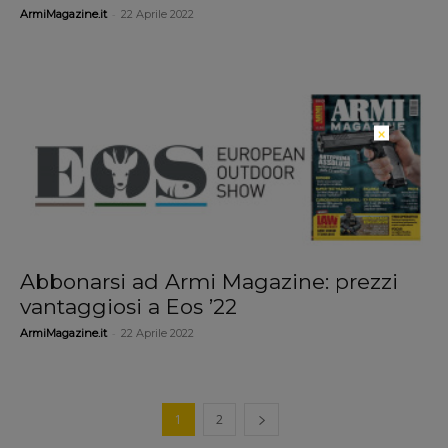
-
ArmiMagazine.it
22 Aprile 2022
×
Abbonarsi ad Armi Magazine: prezzi
vantaggiosi a Eos ’22
-
ArmiMagazine.it
22 Aprile 2022
1
2