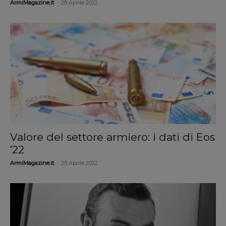
-
ArmiMagazine.it
29 Aprile 2022
Valore del settore armiero: i dati di Eos
’22
-
ArmiMagazine.it
29 Aprile 2022