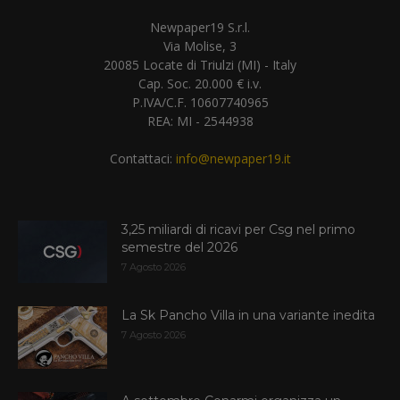
Newpaper19 S.r.l.
Via Molise, 3
20085 Locate di Triulzi (MI) - Italy
Cap. Soc. 20.000 € i.v.
P.IVA/C.F. 10607740965
REA: MI - 2544938
Contattaci:
info@newpaper19.it
3,25 miliardi di ricavi per Csg nel primo
semestre del 2026
7 Agosto 2026
La Sk Pancho Villa in una variante inedita
7 Agosto 2026