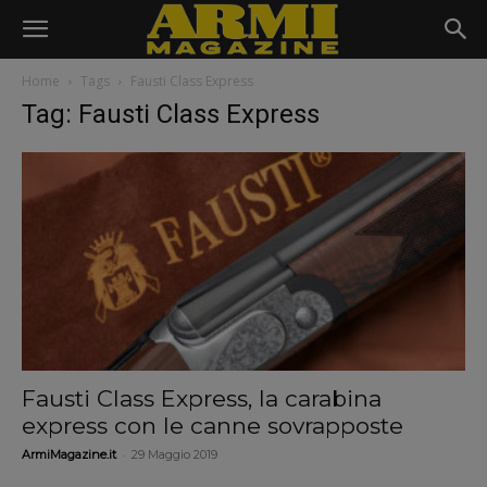
Home
Tags
Fausti Class Express
Tag: Fausti Class Express
Fausti Class Express, la carabina
express con le canne sovrapposte
-
ArmiMagazine.it
29 Maggio 2019