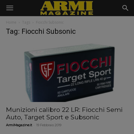
Home
Tags
Fiocchi Subsonic
Tag: Fiocchi Subsonic
Munizioni calibro 22 LR: Fiocchi Semi
Auto, Target Sport e Subsonic
-
ArmiMagazine.it
19 Febbraio 2019