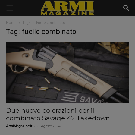
Home
Tags
Fucile combinato
Tag: fucile combinato
Due nuove colorazioni per il
combinato Savage 42 Takedown
-
ArmiMagazine.it
25 Agosto 2024