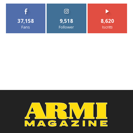
37,158
9,518
8,620
Fans
Follower
Iscritti