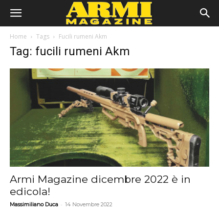
Home
Tags
Fucili rumeni Akm
Tag: fucili rumeni Akm
Armi Magazine dicembre 2022 è in
edicola!
-
Massimiliano Duca
14 Novembre 2022