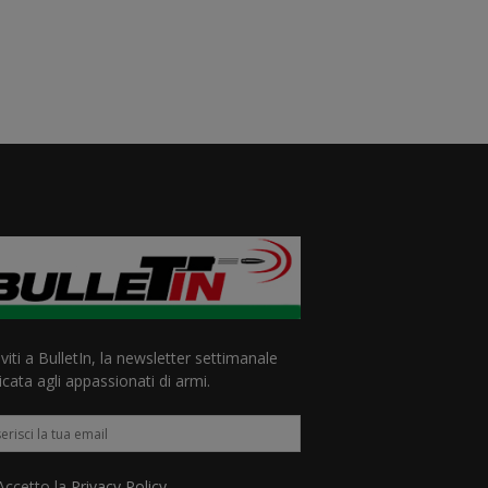
iviti a BulletIn, la newsletter settimanale
cata agli appassionati di armi.
ccetto la
Privacy Policy