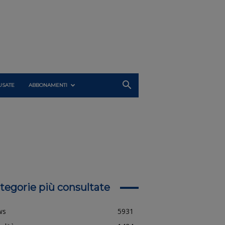
USATE
ABBONAMENTI
tegorie più consultate
ws
5931