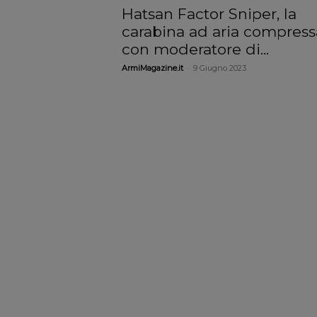
Hatsan Factor Sniper, la
carabina ad aria compress
con moderatore di...
-
ArmiMagazine.it
9 Giugno 2023