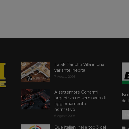
La Sk Pancho Villa in una
variante inedita
7 Agosto 2026
A settembre Conarmi
Iscr
organizza un seminario di
dedi
aggiornamento
normativo
6 Agosto 2026
Due italiani nelle top 3 del
A