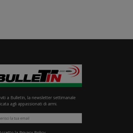
iviti a BulletIn, la newsletter settimanale
cata agli appassionati di armi.
ccetto la
Privacy Policy