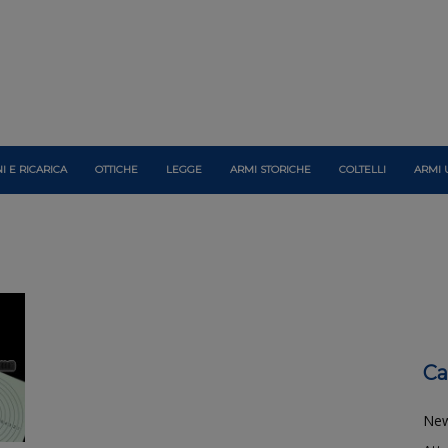
I E RICARICA
OTTICHE
LEGGE
ARMI STORICHE
COLTELLI
ARMI 
Ca
Ne