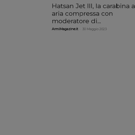
Hatsan Jet III, la carabina 
aria compressa con
moderatore di...
-
ArmiMagazine.it
30 Maggio 2023