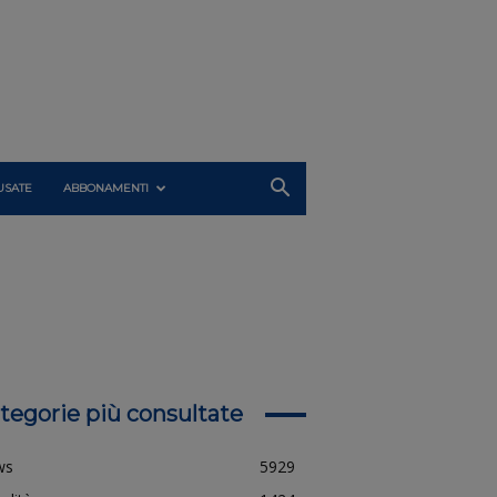
USATE
ABBONAMENTI
tegorie più consultate
ws
5929