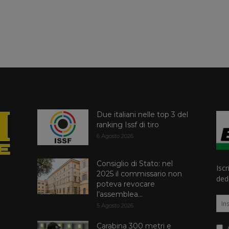
Due italiani nelle top 3 del
ranking Issf di tiro
6 Agosto 2026
Consiglio di Stato: nel
Iscr
2025 il commissario non
dedi
poteva revocare
l’assemblea...
5 Agosto 2026
Carabina 300 metri e
A