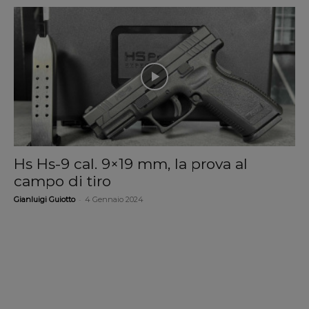
Hs Hs-9 cal. 9×19 mm, la prova al
campo di tiro
-
Gianluigi Guiotto
4 Gennaio 2024