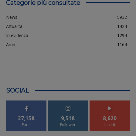
Categorie più consultate
News
5932
Attualità
1424
In evidenza
1294
Armi
1164
SOCIAL
37,158
9,518
8,620
Fans
Follower
Iscritti