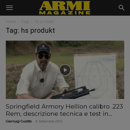
Home
Tags
Hs produkt
Tag: hs produkt
Springfield Armory Hellion calibro .223
Rem, descrizione tecnica e test in...
-
Gianluigi Guiotto
6 Settembre 2024